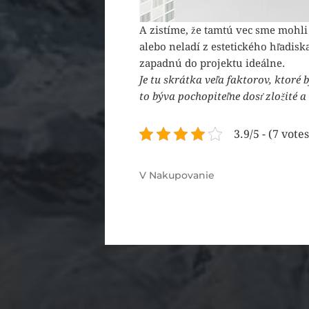
A zistíme, že tamtú vec sme mohli
alebo neladí z estetického hľadisk
zapadnú do projektu ideálne.
Je tu skrátka veľa faktorov, ktor
to býva pochopiteľne dosť zložité 
3.9/5 - (7 votes
V
Nakupovanie