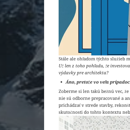
Stále ale ohľadom týchto služieb 
Už len z toho pohľadu, že investova
výdavky pre architekta?
Áno, pretože vo veľa prípadoc
Zoberme si len takú bežnú vec, že
nie sú odborne prepracované a a
prichádzať v strede stavby, rekonš
skutočnosti do tohto kontextu ne