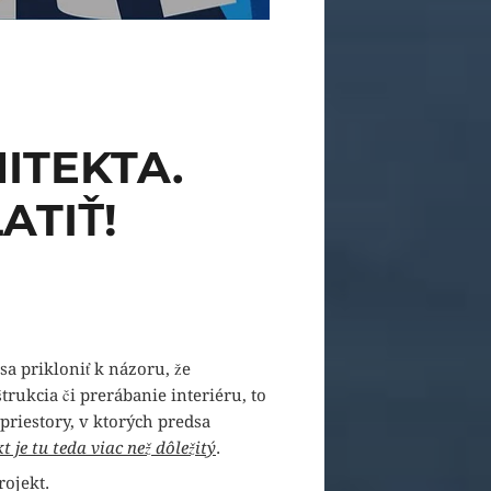
ITEKTA.
ATIŤ!
 prikloniť k názoru, že
rukcia či prerábanie interiéru, to
 priestory, v ktorých predsa
t je tu teda viac než dôležitý
.
rojekt.