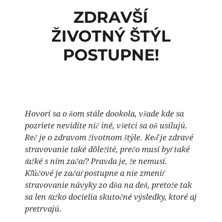
ZDRAVŠÍ
ŽIVOTNÝ ŠTÝL
POSTUPNE!
Hovorí sa o ňom stále dookola, všade kde sa
pozriete nevidíte nič iné, všetci sa oň usilujú.
Reč je o zdravom životnom štýle. Keď je zdravé
stravovanie také dôležité, prečo musí byť také
ťažké s ním začať? Pravda je, že nemusí.
Kľúčové je začať postupne a nie zmeniť
stravovanie návyky zo dňa na deň, pretože tak
sa len ťažko docielia skutočné výsledky, ktoré aj
pretrvajú.