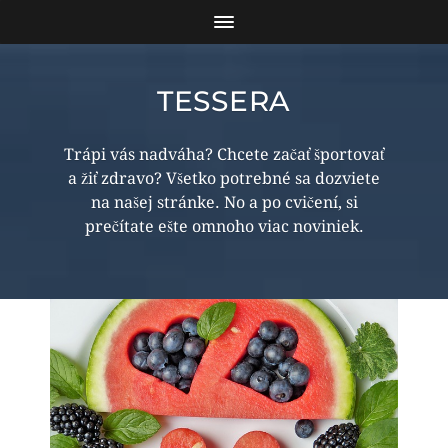
TESSERA
Trápi vás nadváha? Chcete začať športovať
a žiť zdravo? Všetko potrebné sa dozviete
na našej stránke. No a po cvičení, si
prečítate ešte omnoho viac noviniek.