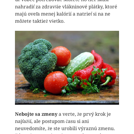
nahradiť za zdravšie vlákninové plátky, ktoré
majú oveľa menej kalórií a natrieť si na ne
môžete taktiež všetko.
Nebojte sa zmeny
a verte, že prvý krok je
najťažší, ale postupom času si ani
neuvedomíte, že ste urobili výraznú zmenu.