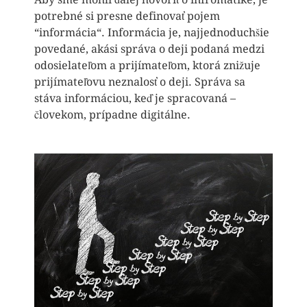
potrebné si presne
definovať pojem
“informácia“.
Informácia je, najjednoduchšie
povedané, akási správa o deji podaná medzi
odosielateľom a prijímateľom, ktorá znižuje
prijímateľovu neznalosť o deji. Správa sa
stáva informáciou, keď je spracovaná –
človekom, prípadne digitálne.