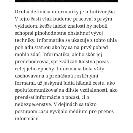
Druhá definícia informatiky je intuitívnejšia.
V tejto časti však budeme pracovať s prvým
výkladom, keďže laické znalosti by neboli
schopné plnohodnotne obsiahnuť vývoj
techniky. Informatika sa ukazuje z tohto uhla
pohľadu staršou ako by sa na prvý pohľad
mohlo zdať. Informatika, alebo skôr jej
predchodcovia, sprevádzali ľudstvo počas
celej jeho epochy. Informácia bola vždy
uschovávaná a prenášaná rozličnými
formami, už jaskynní ľudia hľadali cestu, ako
spolu komunikovať na dlhšie vzdialenosti, ako
prenášať informácie o počasí, či o
nebezpečenstve. V dejinách sa takto
postupom času vyvíjalo médium pre prenos
informácií.