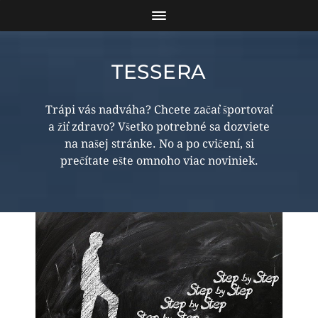
TESSERA
Trápi vás nadváha? Chcete začať športovať
a žiť zdravo? Všetko potrebné sa dozviete
na našej stránke. No a po cvičení, si
prečítate ešte omnoho viac noviniek.